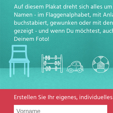
Auf diesem Plakat dreht sich alles u
Namen - im Flaggenalphabet, mit Anl
buchstabiert, gewunken oder mit de
gezeigt - und wenn Du möchtest, auc
Deinem Foto!
Erstellen Sie Ihr eigenes, individuell