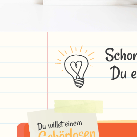
Schon
Du e