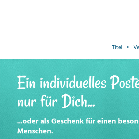
Titel
•
Ve
Ein individuelles Post
nur für Dich...
...oder als Geschenk für einen beso
Menschen.