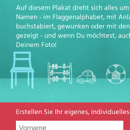
Auf diesem Plakat dreht sich alles u
Namen - im Flaggenalphabet, mit Anl
buchstabiert, gewunken oder mit de
gezeigt - und wenn Du möchtest, auc
Deinem Foto!
Erstellen Sie Ihr eigenes, individuell