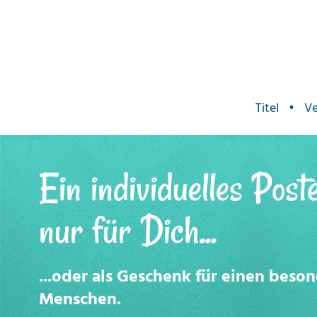
Titel
•
Ve
Ein individuelles Post
nur für Dich...
...oder als Geschenk für einen beso
Menschen.