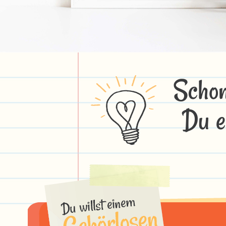
Schon
Du e