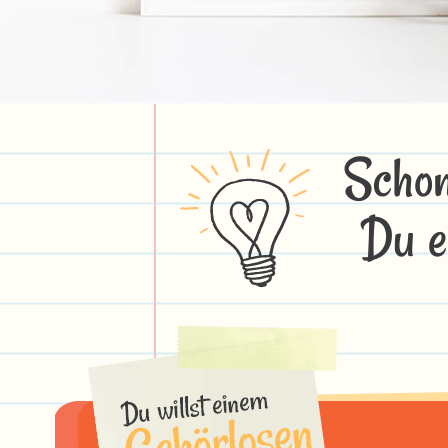
Schon
Du e