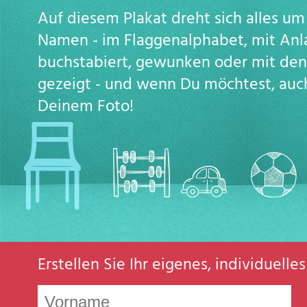
Auf diesem Plakat dreht sich alles u
Namen - im Flaggenalphabet, mit Anl
buchstabiert, gewunken oder mit de
gezeigt - und wenn Du möchtest, auc
Deinem Foto!
Erstellen Sie Ihr eigenes, individuell