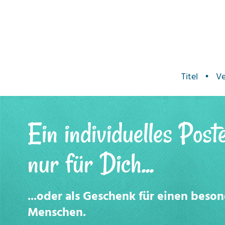
Titel
•
Ve
Ein individuelles Post
nur für Dich...
...oder als Geschenk für einen beso
Menschen.