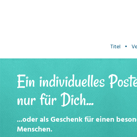
Titel
•
Ve
Ein individuelles Post
nur für Dich...
...oder als Geschenk für einen beso
Menschen.