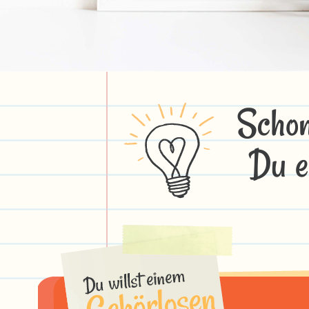
Schon
Du e