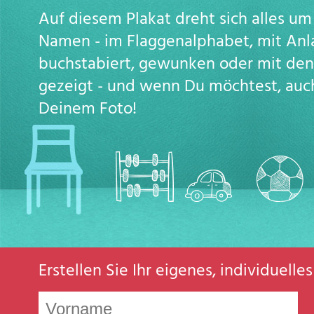
Auf diesem Plakat dreht sich alles u
Namen - im Flaggenalphabet, mit Anl
buchstabiert, gewunken oder mit de
gezeigt - und wenn Du möchtest, auc
Deinem Foto!
Erstellen Sie Ihr eigenes, individuell