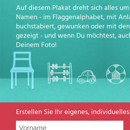
Auf diesem Plakat dreht sich alles u
Namen - im Flaggenalphabet, mit Anl
buchstabiert, gewunken oder mit de
gezeigt - und wenn Du möchtest, auc
Deinem Foto!
Erstellen Sie Ihr eigenes, individuell