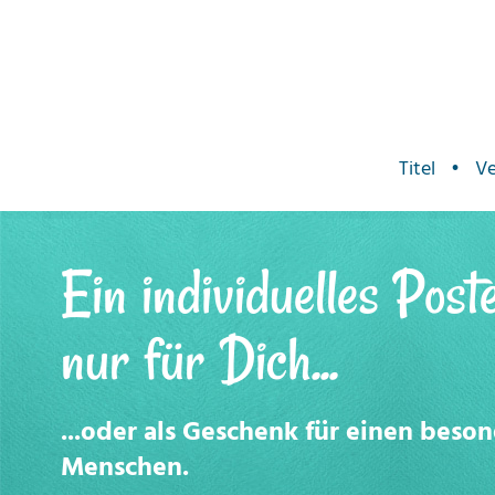
Titel
•
Ve
Ein individuelles Post
nur für Dich...
...oder als Geschenk für einen beso
Menschen.