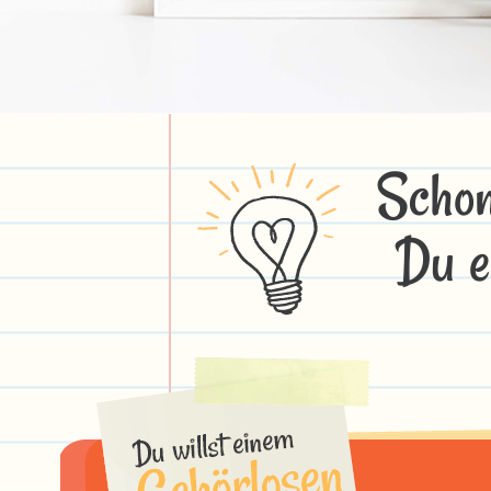
Schon
Du e