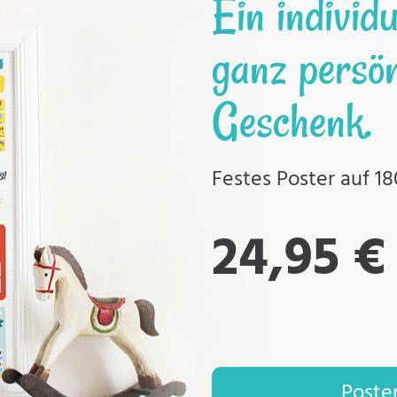
Ein individu
ganz persön
Geschenk.
Festes Poster auf 1
24,95 €
Poster