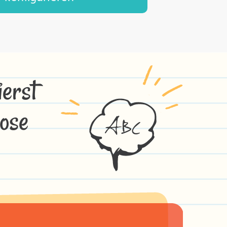
erst
ose