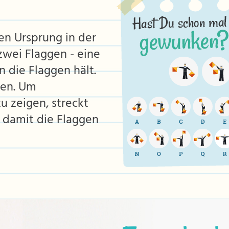
en Ursprung in der
zwei Flaggen - eine
 die Flaggen hält.
ben. Um
u zeigen, streckt
t damit die Flaggen