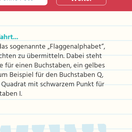
ahrt...
 das sogenannte „Flaggenalphabet“,
hten zu übermitteln. Dabei steht
e für einen Buchstaben, ein gelbes
um Beispiel für den Buchstaben Q,
s Quadrat mit schwarzem Punkt für
aben I.