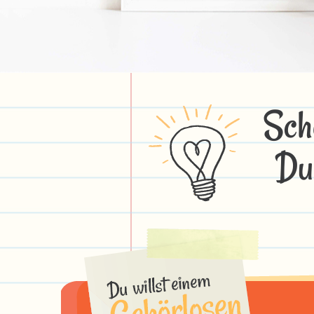
Sch
Du