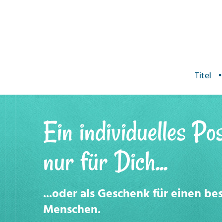
Titel
•
Ein individuelles Po
nur für Dich...
...oder als Geschenk für einen b
Menschen.