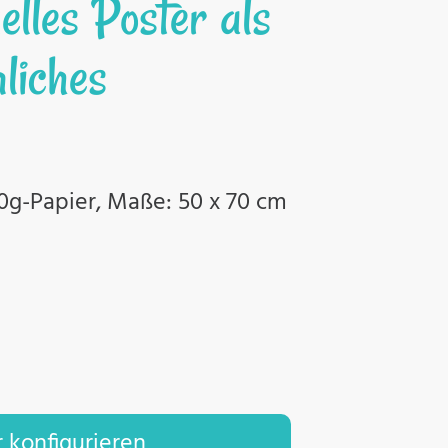
elles Poster als
liches
80g-Papier, Maße: 50 x 70 cm
 konfigurieren