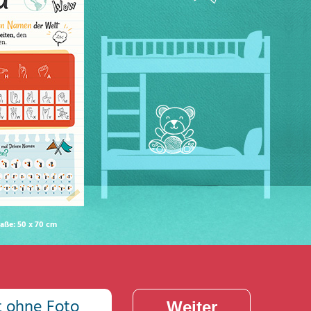
aße: 50 x 70 cm
t ohne Foto
Weiter