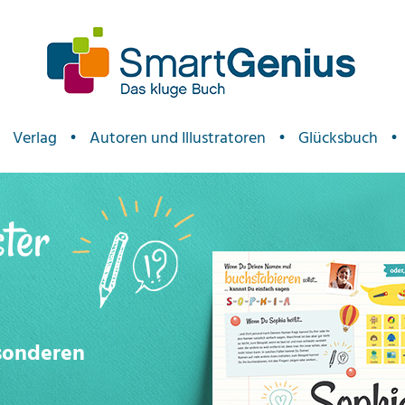
Verlag
•
Autoren und Illustratoren
•
Glücksbuch
•
ster
esonderen