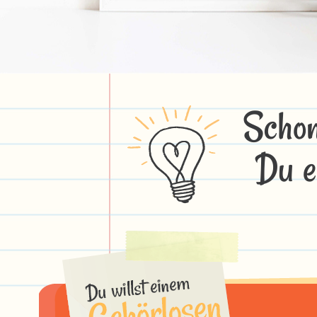
Schon
Du e