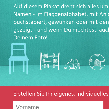
Auf diesem Plakat dreht sich alles u
Namen - im Flaggenalphabet, mit Anl
buchstabiert, gewunken oder mit de
gezeigt - und wenn Du möchtest, auc
Deinem Foto!
Erstellen Sie Ihr eigenes, individuell