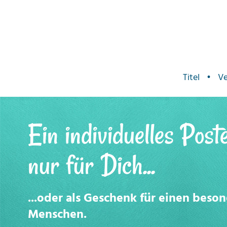
Titel
•
Ve
Ein individuelles Post
nur für Dich...
...oder als Geschenk für einen beso
Menschen.