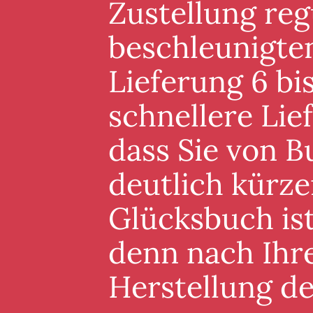
Zustellung reg
beschleunigten
Lieferung 6 bis
schnellere Lie
dass Sie von B
deutlich kürze
Glücksbuch ist
denn nach Ihre
Herstellung d