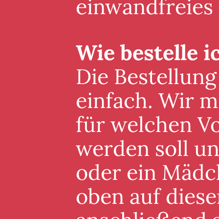
einwandfreies
Wie bestelle i
Die Bestellung
einfach. Wir m
für welchen V
werden soll un
oder ein Mädc
oben auf diese