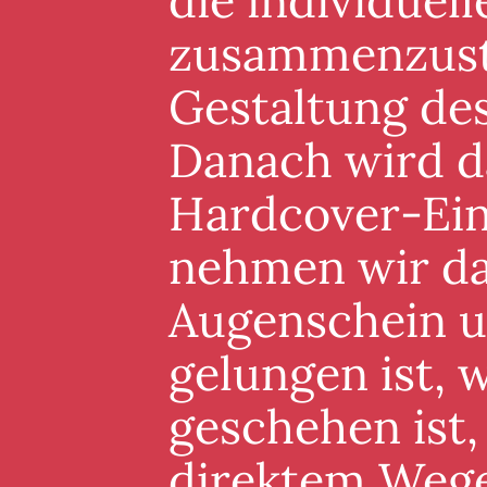
die individuel
zusammenzuste
Gestaltung de
Danach wird d
Hardcover-Ein
nehmen wir da
Augenschein un
gelungen ist, 
geschehen ist,
direktem Wege