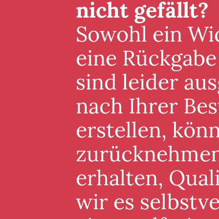
nicht gefällt?
Sowohl ein Wid
eine Rückgabe
sind leider au
nach Ihrer Best
erstellen, könn
zurücknehmen. 
erhalten, Qual
wir es selbstv