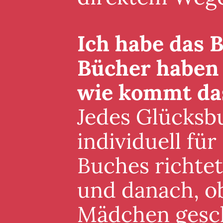
Ich habe das B
Bücher haben 
wie kommt da
Jedes Glücksb
individuell für
Buches richte
und danach, ob
Mädchen gesch