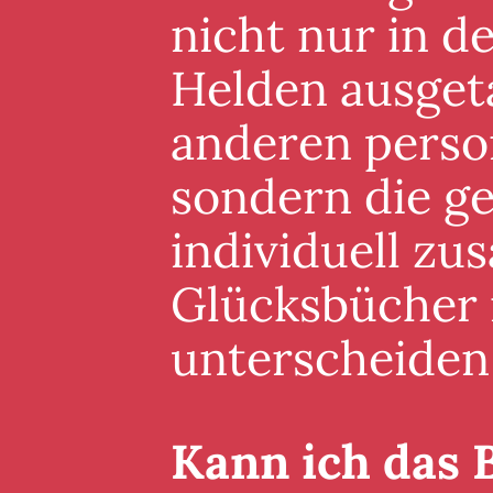
nicht nur in 
Helden ausgeta
anderen perso
sondern die g
individuell zu
Glücksbücher i
unterscheiden
Kann ich das 