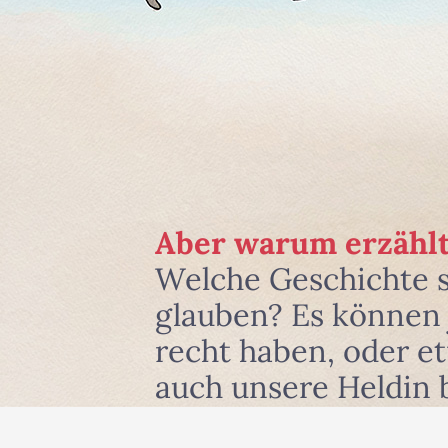
Aber warum erzählt
Welche Geschichte 
glauben? Es können j
recht haben, oder e
auch unsere Heldin 
und zwar dort, wo si