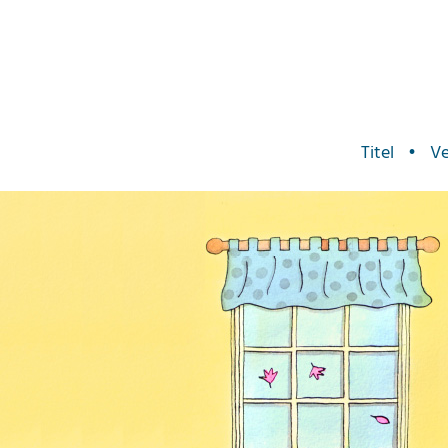
Titel
•
Ve