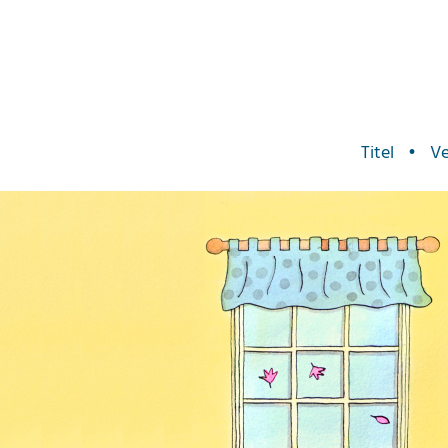
Titel
•
Ve