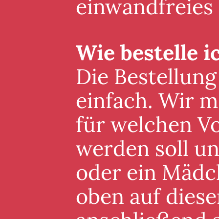
einwandfreies
Wie bestelle i
Die Bestellung
einfach. Wir m
für welchen V
werden soll un
oder ein Mädc
oben auf diese