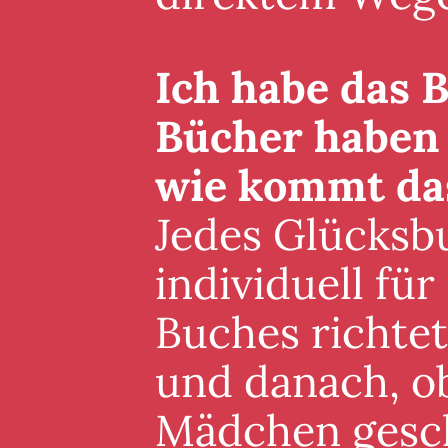
Ich habe das B
Bücher haben 
wie kommt da
Jedes Glücksb
individuell für
Buches richte
und danach, ob
Mädchen gesch