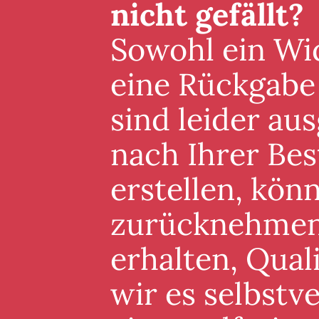
nicht gefällt?
Sowohl ein Wid
eine Rückgabe
sind leider au
nach Ihrer Best
erstellen, könn
zurücknehmen. 
erhalten, Qual
wir es selbstv