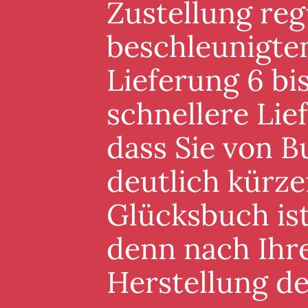
Zustellung reg
beschleunigten
Lieferung 6 bis
schnellere Lie
dass Sie von B
deutlich kürze
Glücksbuch ist
denn nach Ihre
Herstellung d