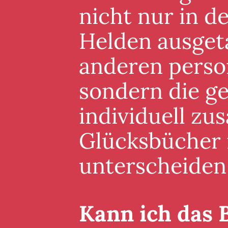
nicht nur in 
Helden ausgeta
anderen perso
sondern die g
individuell zu
Glücksbücher i
unterscheiden
Kann ich das 