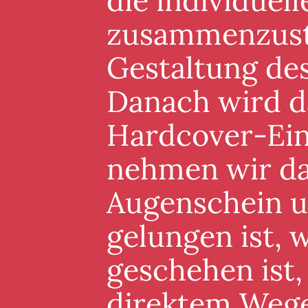
die individuel
zusammenzuste
Gestaltung de
Danach wird d
Hardcover-Ein
nehmen wir da
Augenschein un
gelungen ist, 
geschehen ist,
direktem Wege