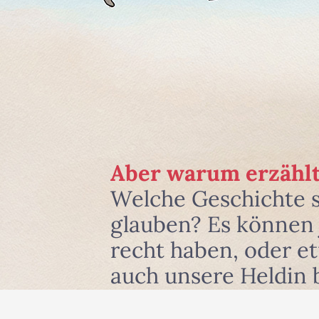
Aber warum erzählt
Welche Geschichte 
glauben? Es können j
recht haben, oder e
auch unsere Heldin 
und zwar dort, wo si