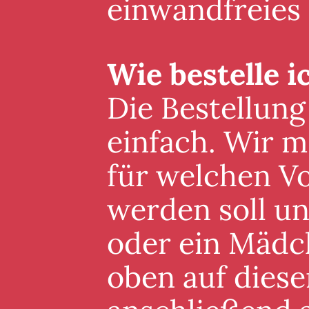
einwandfreies
Wie bestelle i
Die Bestellung
einfach. Wir m
für welchen V
werden soll un
oder ein Mädc
oben auf diese