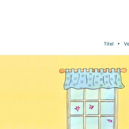
Titel
•
Ve