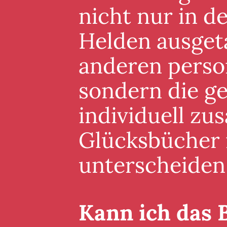
nicht nur in 
Helden ausgeta
anderen perso
sondern die g
individuell zu
Glücksbücher i
unterscheiden
Kann ich das 