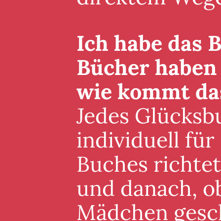
Ich habe das B
Bücher haben 
wie kommt da
Jedes Glücksb
individuell für
Buches richte
und danach, ob
Mädchen gesch