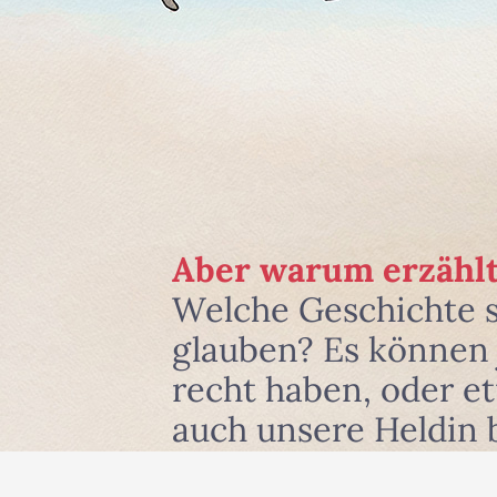
Aber warum erzählt
Welche Geschichte 
glauben? Es können j
recht haben, oder e
auch unsere Heldin 
und zwar dort, wo si