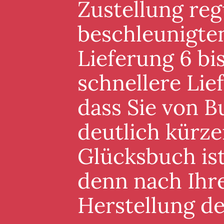
Zustellung reg
beschleunigten
Lieferung 6 bis
schnellere Lie
dass Sie von B
deutlich kürze
Glücksbuch ist
denn nach Ihre
Herstellung d