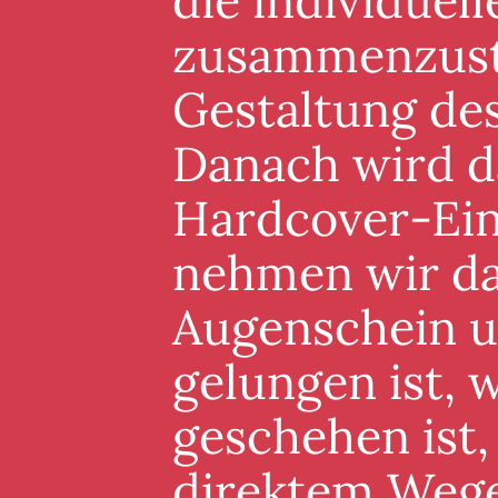
die individuel
zusammenzuste
Gestaltung de
Danach wird d
Hardcover-Ein
nehmen wir da
Augenschein un
gelungen ist, 
geschehen ist,
direktem Wege