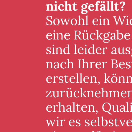
nicht gefällt?
Sowohl ein Wid
eine Rückgabe
sind leider au
nach Ihrer Best
erstellen, könn
zurücknehmen. 
erhalten, Qual
wir es selbstv