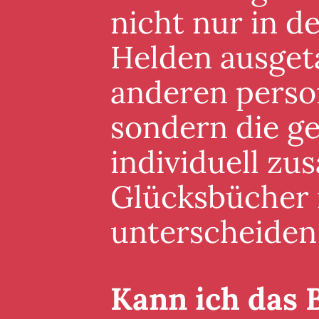
nicht nur in 
Helden ausgeta
anderen perso
sondern die g
individuell zu
Glücksbücher i
unterscheiden
Kann ich das 