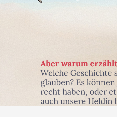
Aber warum erzählt
Welche Geschichte 
glauben? Es können j
recht haben, oder e
auch unsere Heldin 
und zwar dort, wo si