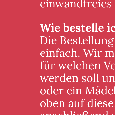
einwandfreies
Wie bestelle i
Die Bestellung
einfach. Wir m
für welchen V
werden soll un
oder ein Mädc
oben auf diese