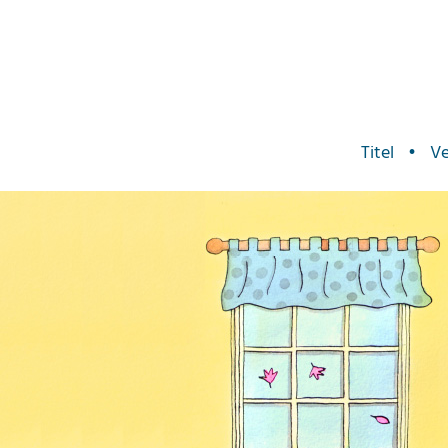
Titel
•
Ve