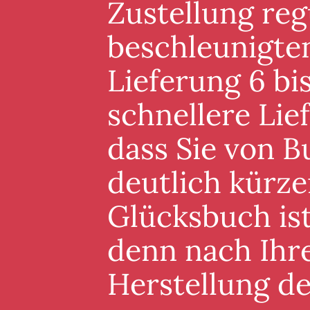
Zustellung reg
beschleunigten
Lieferung 6 bis
schnellere Lie
dass Sie von B
deutlich kürze
Glücksbuch ist
denn nach Ihre
Herstellung d