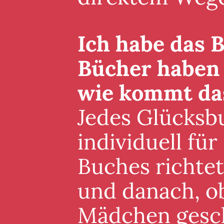
Ich habe das B
Bücher haben 
wie kommt da
Jedes Glücksb
individuell für
Buches richte
und danach, ob
Mädchen gesch