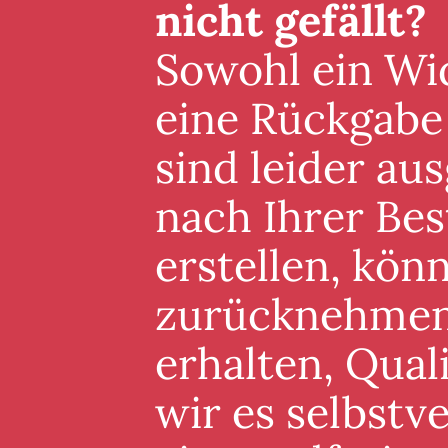
nicht gefällt?
Sowohl ein Wid
eine Rückgabe
sind leider au
nach Ihrer Best
erstellen, könn
zurücknehmen. 
erhalten, Qual
wir es selbstv