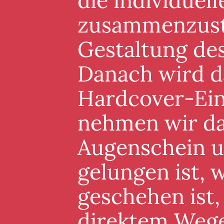
die individuel
zusammenzuste
Gestaltung de
Danach wird d
Hardcover-Ein
nehmen wir da
Augenschein un
gelungen ist, 
geschehen ist,
direktem Wege