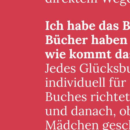
Ich habe das B
Bücher haben 
wie kommt da
Jedes Glücksb
individuell für
Buches richte
und danach, ob
Mädchen gesch