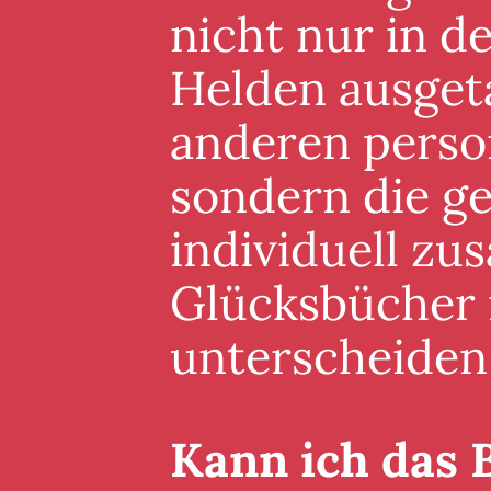
nicht nur in 
Helden ausgeta
anderen perso
sondern die g
individuell zu
Glücksbücher i
unterscheiden
Kann ich das 