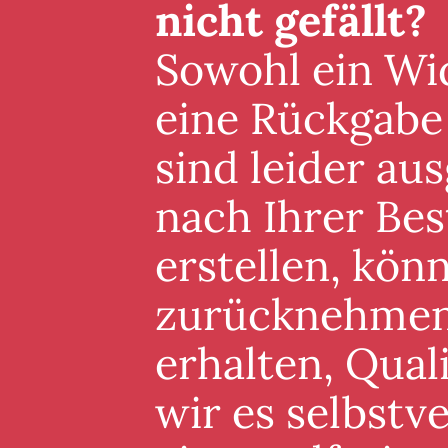
nicht gefällt?
Sowohl ein Wid
eine Rückgabe
sind leider au
nach Ihrer Best
erstellen, könn
zurücknehmen. 
erhalten, Qual
wir es selbstv