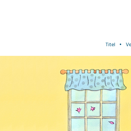
Titel
•
Ve