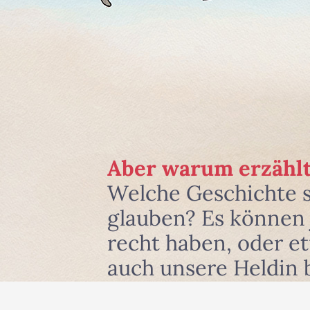
Aber warum erzählt
Welche Geschichte 
glauben? Es können j
recht haben, oder e
auch unsere Heldin 
und zwar dort, wo si