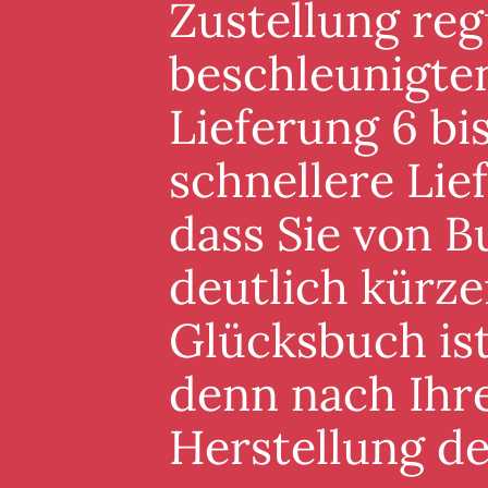
Zustellung reg
beschleunigten
Lieferung 6 bis
schnellere Lie
dass Sie von B
deutlich kürze
Glücksbuch ist
denn nach Ihre
Herstellung d