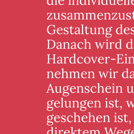
die individuel
zusammenzuste
Gestaltung de
Danach wird d
Hardcover-Ein
nehmen wir da
Augenschein un
gelungen ist, 
geschehen ist,
direktem Wege