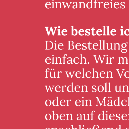
einwandfreies
Wie bestelle i
Die Bestellung
einfach. Wir m
für welchen V
werden soll un
oder ein Mädc
oben auf diese