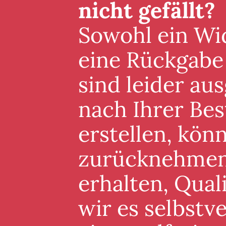
nicht gefällt?
Sowohl ein Wid
eine Rückgabe
sind leider au
nach Ihrer Best
erstellen, könn
zurücknehmen. 
erhalten, Qual
wir es selbstv