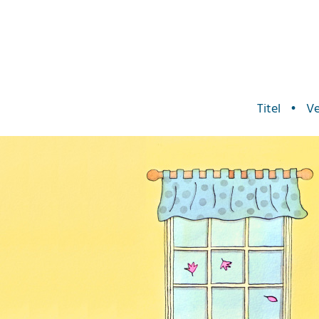
Titel
•
Ve