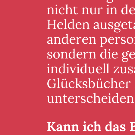
nicht nur in 
Helden ausgeta
anderen perso
sondern die g
individuell zu
Glücksbücher i
unterscheiden
Kann ich das 