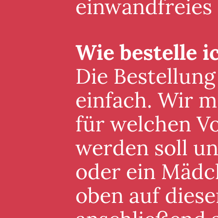
einwandfreies
Wie bestelle i
Die Bestellung
einfach. Wir m
für welchen V
werden soll un
oder ein Mädc
oben auf diese