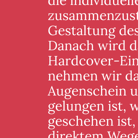
die individuel
zusammenzuste
Gestaltung de
Danach wird d
Hardcover-Ein
nehmen wir da
Augenschein un
gelungen ist, 
geschehen ist,
direktem Wege