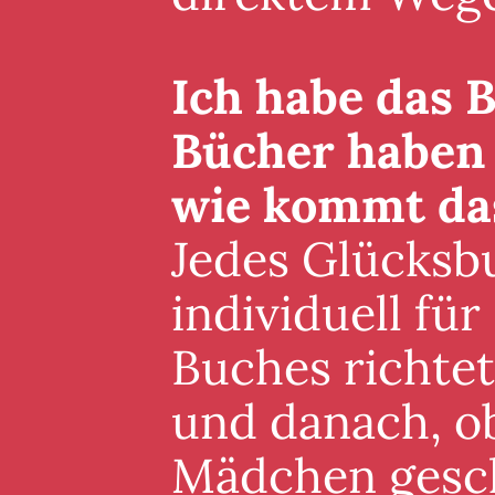
Ich habe das B
Bücher haben 
wie kommt da
Jedes Glücksb
individuell für
Buches richte
und danach, ob
Mädchen gesch