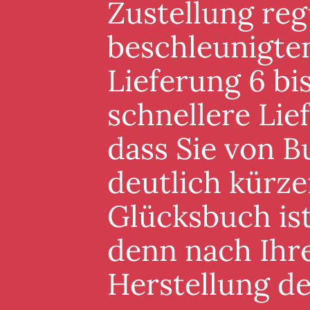
Zustellung reg
beschleunigten
Lieferung 6 bis
schnellere Lie
dass Sie von B
deutlich kürze
Glücksbuch ist
denn nach Ihre
Herstellung d