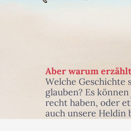
Aber warum erzählt
Welche Geschichte 
glauben? Es können j
recht haben, oder e
auch unsere Heldin 
und zwar dort, wo si