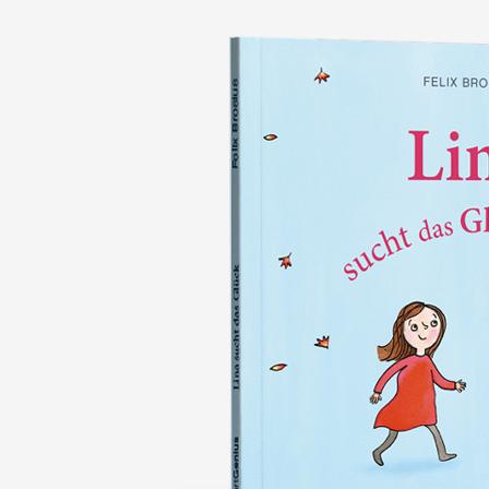
nie wieder verlieren