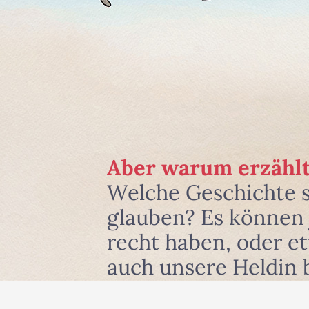
Aber warum erzählt
Welche Geschichte 
glauben? Es können j
recht haben, oder e
auch unsere Heldin 
und zwar dort, wo si