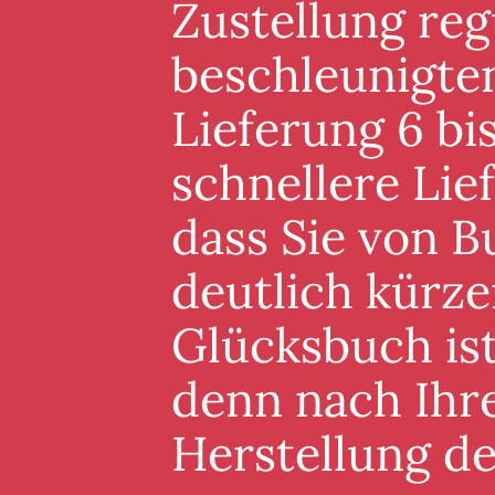
Zustellung reg
beschleunigten
Lieferung 6 bis
schnellere Lie
dass Sie von B
deutlich kürze
Glücksbuch ist
denn nach Ihre
Herstellung d