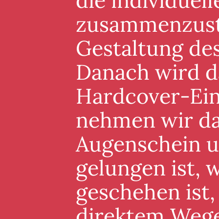
die individuel
zusammenzuste
Gestaltung de
Danach wird d
Hardcover-Ein
nehmen wir da
Augenschein un
gelungen ist, 
geschehen ist,
direktem Wege