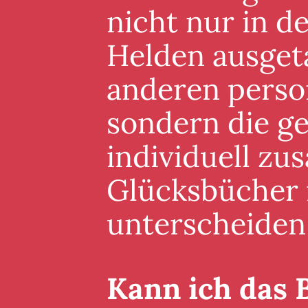
nicht nur in 
Helden ausgeta
anderen perso
sondern die g
individuell zu
Glücksbücher i
unterscheiden
Kann ich das 