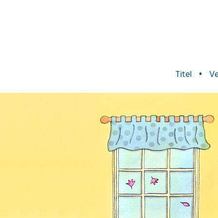
Titel
•
Ve