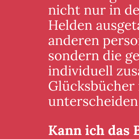
nicht nur in 
Helden ausgeta
anderen perso
sondern die g
individuell zu
Glücksbücher i
unterscheiden
Kann ich das 