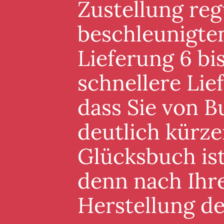
Zustellung reg
beschleunigten
Lieferung 6 bis
schnellere Lie
dass Sie von B
deutlich kürze
Glücksbuch ist
denn nach Ihre
Herstellung d