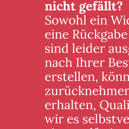
nicht gefällt?
Sowohl ein Wid
eine Rückgabe
sind leider au
nach Ihrer Best
erstellen, könn
zurücknehmen. 
erhalten, Qual
wir es selbstv