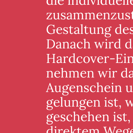
die individuel
zusammenzuste
Gestaltung de
Danach wird d
Hardcover-Ein
nehmen wir da
Augenschein un
gelungen ist, 
geschehen ist,
direktem Wege