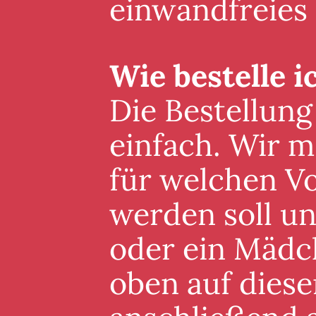
einwandfreies
Wie bestelle i
Die Bestellung
einfach. Wir m
für welchen V
werden soll un
oder ein Mädc
oben auf diese