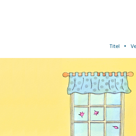
Titel
•
Ve