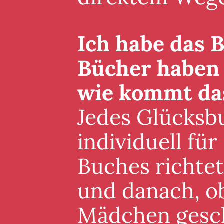
Ich habe das B
Bücher haben 
wie kommt da
Jedes Glücksb
individuell für
Buches richte
und danach, ob
Mädchen gesch