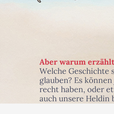
Aber warum erzählt
Welche Geschichte 
glauben? Es können j
recht haben, oder e
auch unsere Heldin 
und zwar dort, wo si