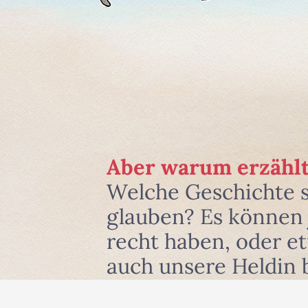
Aber warum erzählt
Welche Geschichte 
glauben? Es können j
recht haben, oder e
auch unsere Heldin 
und zwar dort, wo si