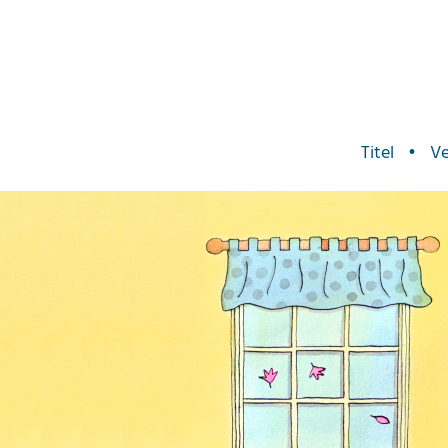
Titel
•
Ve