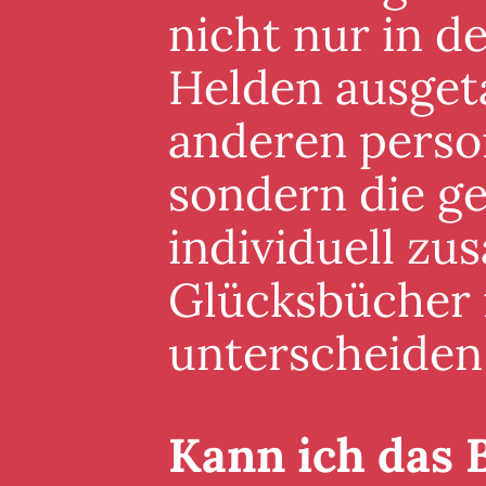
nicht nur in 
Helden ausgeta
anderen perso
sondern die g
individuell zu
Glücksbücher i
unterscheiden
Kann ich das 