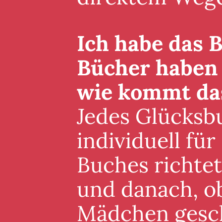
Ich habe das B
Bücher haben 
wie kommt da
Jedes Glücksb
individuell für
Buches richte
und danach, ob
Mädchen gesch