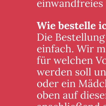
einwandfreies
Wie bestelle i
Die Bestellung
einfach. Wir m
für welchen V
werden soll un
oder ein Mädc
oben auf diese