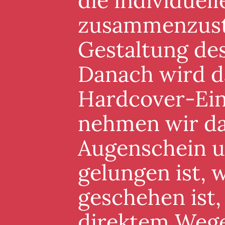
die individuel
zusammenzuste
Gestaltung de
Danach wird d
Hardcover-Ein
nehmen wir da
Augenschein un
gelungen ist, 
geschehen ist,
direktem Wege