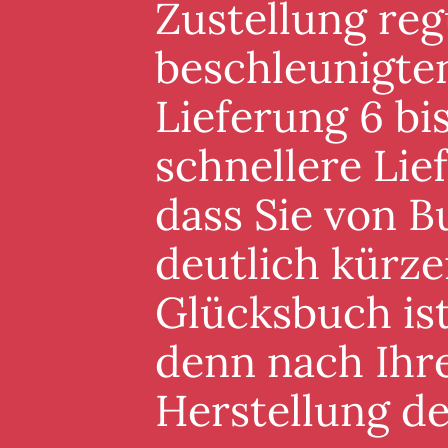
Zustellung reg
beschleunigten
Lieferung 6 bis
schnellere Lie
dass Sie von B
deutlich kürze
Glücksbuch ist
denn nach Ihre
Herstellung d