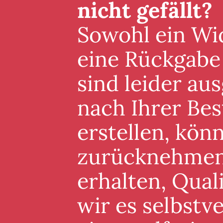
nicht gefällt?
Sowohl ein Wid
eine Rückgabe
sind leider au
nach Ihrer Best
erstellen, könn
zurücknehmen. 
erhalten, Qual
wir es selbstv