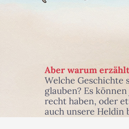
Aber warum erzählt
Welche Geschichte 
glauben? Es können j
recht haben, oder e
auch unsere Heldin 
und zwar dort, wo si