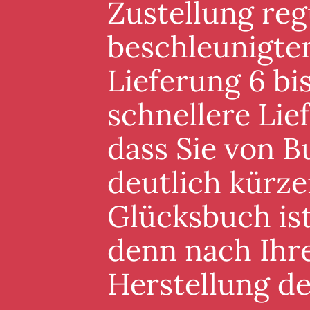
Zustellung reg
beschleunigten
Lieferung 6 bis
schnellere Lie
dass Sie von B
deutlich kürze
Glücksbuch ist
denn nach Ihre
Herstellung d