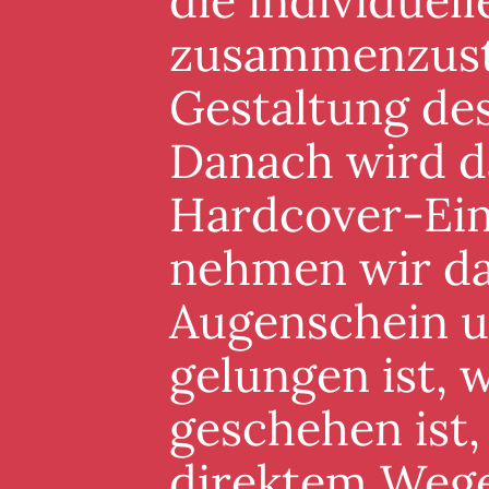
die individuel
zusammenzuste
Gestaltung de
Danach wird d
Hardcover-Ein
nehmen wir da
Augenschein un
gelungen ist, 
geschehen ist,
direktem Wege