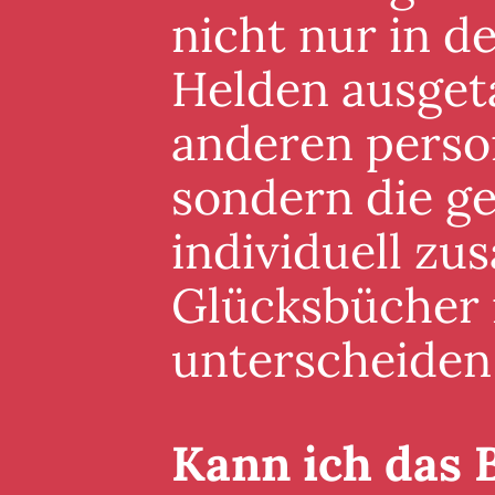
nicht nur in 
Helden ausgeta
anderen perso
sondern die g
individuell zu
Glücksbücher i
unterscheiden
Kann ich das 