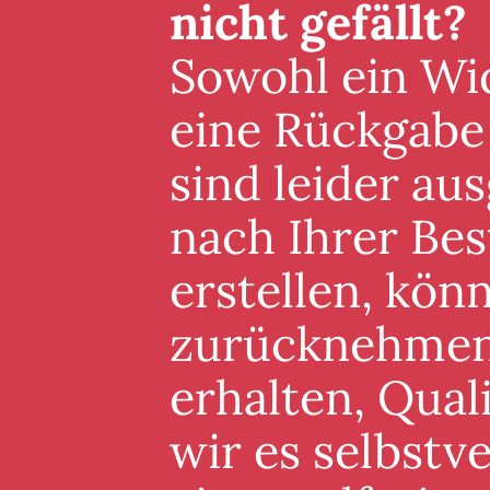
nicht gefällt?
Sowohl ein Wid
eine Rückgabe
sind leider au
nach Ihrer Best
erstellen, könn
zurücknehmen. 
erhalten, Qual
wir es selbstv