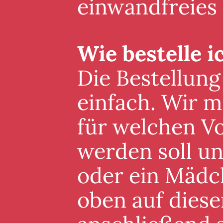
einwandfreies
Wie bestelle i
Die Bestellung
einfach. Wir m
für welchen V
werden soll un
oder ein Mädc
oben auf diese