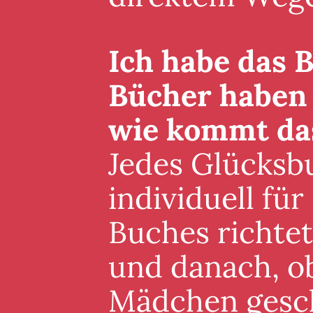
Ich habe das B
Bücher haben 
wie kommt da
Jedes Glücksb
individuell für
Buches richte
und danach, ob
Mädchen gesch