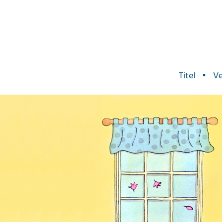
Titel
•
Ve