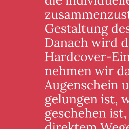
die individuel
zusammenzuste
Gestaltung de
Danach wird d
Hardcover-Ein
nehmen wir da
Augenschein un
gelungen ist, 
geschehen ist,
direktem Wege