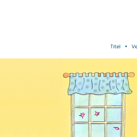
Titel
•
Ve