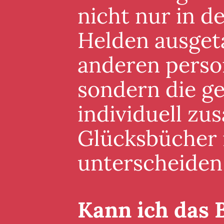
nicht nur in 
Helden ausgeta
anderen perso
sondern die g
individuell zu
Glücksbücher i
unterscheiden
Kann ich das 