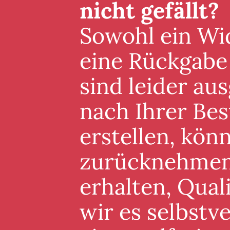
nicht gefällt?
Sowohl ein Wid
eine Rückgabe
sind leider au
nach Ihrer Best
erstellen, könn
zurücknehmen. 
erhalten, Qual
wir es selbstv