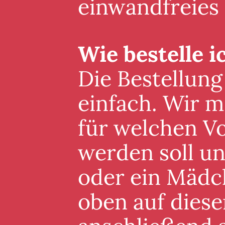
einwandfreies
Wie bestelle i
Die Bestellung
einfach. Wir m
für welchen V
werden soll un
oder ein Mädc
oben auf diese