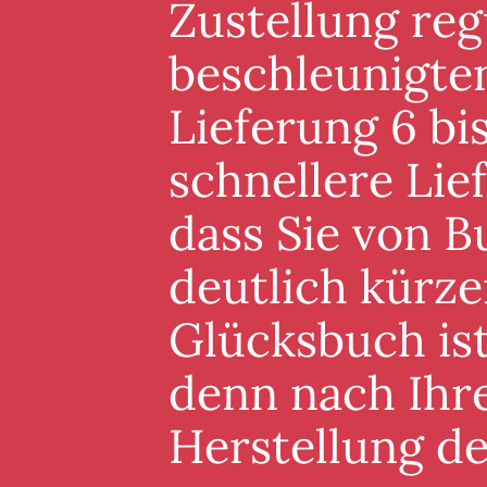
Zustellung reg
beschleunigten
Lieferung 6 bis
schnellere Lie
dass Sie von B
deutlich kürze
Glücksbuch ist
denn nach Ihre
Herstellung d