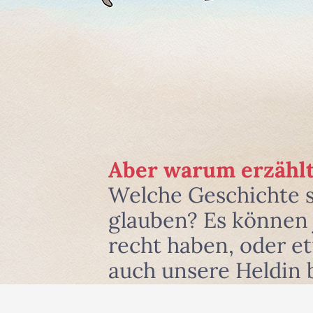
Aber warum erzählt
Welche Geschichte 
glauben? Es können j
recht haben, oder e
auch unsere Heldin 
und zwar dort, wo si