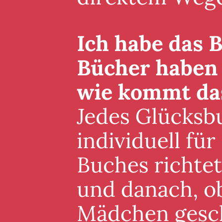
Ich habe das B
Bücher haben 
wie kommt da
Jedes Glücksb
individuell für
Buches richte
und danach, ob
Mädchen gesch