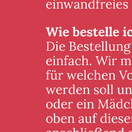
einwandfreies
Wie bestelle i
Die Bestellung
einfach. Wir m
für welchen V
werden soll un
oder ein Mädc
oben auf diese