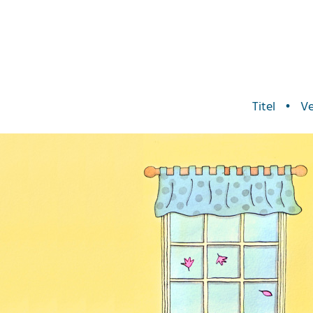
Titel
•
Ve