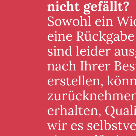
nicht gefällt?
Sowohl ein Wid
eine Rückgabe
sind leider au
nach Ihrer Best
erstellen, könn
zurücknehmen. 
erhalten, Qual
wir es selbstv