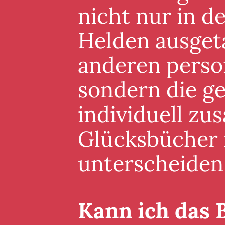
nicht nur in 
Helden ausgeta
anderen perso
sondern die g
individuell zu
Glücksbücher i
unterscheiden
Kann ich das 