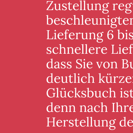
Zustellung reg
beschleunigten
Lieferung 6 bis
schnellere Lie
dass Sie von B
deutlich kürze
Glücksbuch ist
denn nach Ihre
Herstellung d