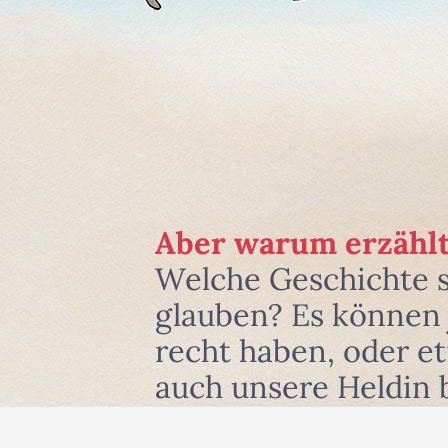
Aber warum erzählt
Welche Geschichte 
glauben? Es können j
recht haben, oder e
auch unsere Heldin 
und zwar dort, wo si