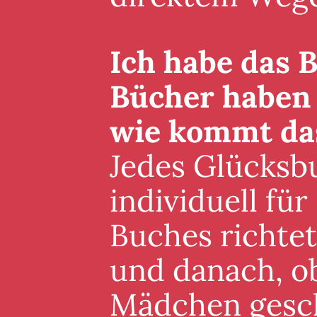
Ich habe das B
Bücher haben 
wie kommt da
Jedes Glücksb
individuell für
Buches richte
und danach, ob
Mädchen gesch