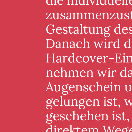
die individuel
zusammenzuste
Gestaltung de
Danach wird d
Hardcover-Ein
nehmen wir da
Augenschein un
gelungen ist, 
geschehen ist,
direktem Wege