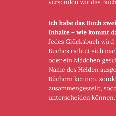
versenden wir das Buch
Ich habe das Buch zwei
Inhalte – wie kommt d
Jedes Glücksbuch wird na
Buches richtet sich na
oder ein Mädchen gesch
Name des Helden ausgeta
Büchern kennen, sonder
zusammengestellt, sodas
unterscheiden können.