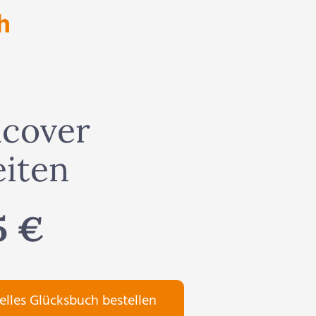
h
cover
eiten
5 €
elles Glücksbuch bestellen