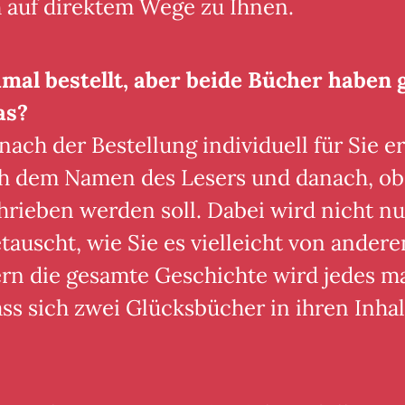
 auf direktem Wege zu Ihnen.
mal bestellt, aber beide Bücher haben 
as?
ch der Bestellung individuell für Sie ers
ch dem Namen des Lesers und danach, ob
rieben werden soll. Dabei wird nicht nu
uscht, wie Sie es vielleicht von andere
n die gesamte Geschichte wird jedes mal
s sich zwei Glücksbücher in ihren Inhal