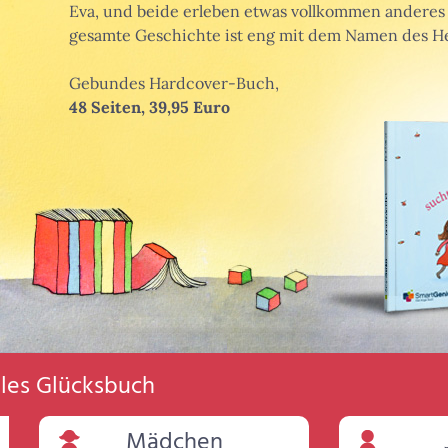
Eva, und beide erleben etwas vollkommen anderes 
gesamte Geschichte ist eng mit dem Namen des He
Gebundes Hardcover-Buch,
48 Seiten, 39,95 Euro
elles Glücksbuch
Mädchen