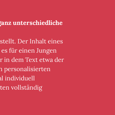
ganz unterschiedliche
tellt. Der Inhalt eines
 es für einen Jungen
r in dem Text etwa der
n personalisierten
 individuell
ten vollständig