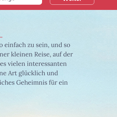
.
o einfach zu sein, und so
er kleinen Reise, auf der
es vielen interessanten
ne Art glücklich und
liches Geheimnis für ein