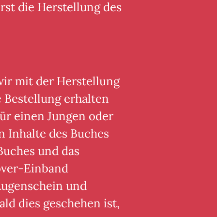
rst die Herstellung des
wir mit der Herstellung
 Bestellung erhalten
ür einen Jungen oder
en Inhalte des Buches
Buches und das
over-Einband
Augenschein und
ald dies geschehen ist,