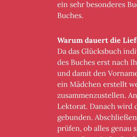
ein sehr besonderes Buc
Buches.
Warum dauert die Lief
Da das Glücksbuch indiv
des Buches erst nach Ih
und damit den Vornamen
ein Mädchen erstellt we
zusammenzustellen. Ans
Lektorat. Danach wird
gebunden. Abschließen
prüfen, ob alles genau s