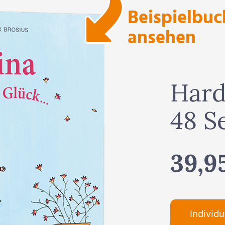
Beispielbuc
ansehen
Hard
48 S
39,9
Individu