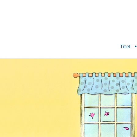
Titel
•