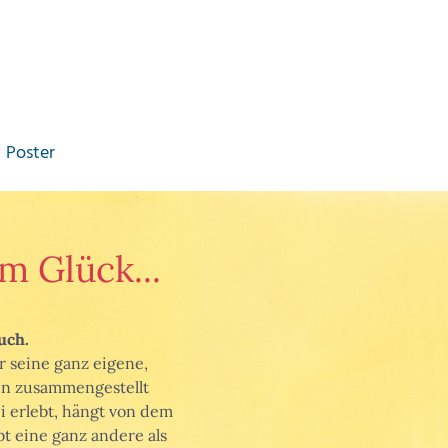
Poster
m Glück...
uch.
r seine ganz eigene,
 ihn zusammengestellt
 erlebt, hängt von dem
bt eine ganz andere als