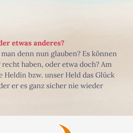
der etwas anderes?
l man denn nun glauben? Es können
tig recht haben, oder etwa doch? Am
e Heldin bzw. unser Held das Glück
der er es ganz sicher nie wieder