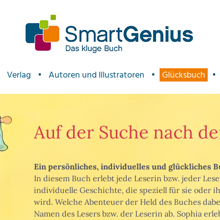
Verlag
•
Autoren und Illustratoren
•
Glücksbuch
•
Auf der Suche nach de
Ein persönliches, individuelles und glückliches B
In diesem Buch erlebt jede Leserin bzw. jeder Lese
individuelle Geschichte, die speziell für sie oder
wird. Welche Abenteuer der Held des Buches dabei
Namen des Lesers bzw. der Leserin ab. Sophia erle