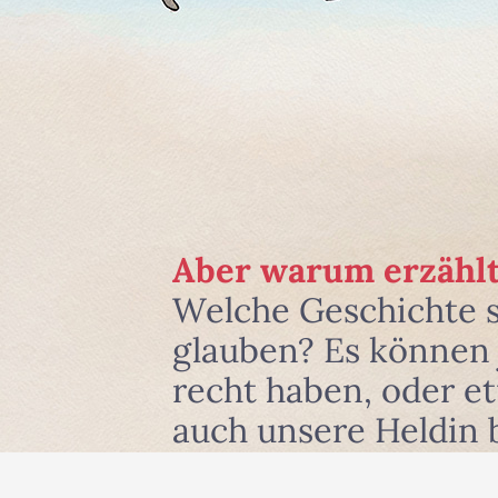
Aber warum erzählt
Welche Geschichte 
glauben? Es können j
recht haben, oder e
auch unsere Heldin 
und zwar dort, wo si