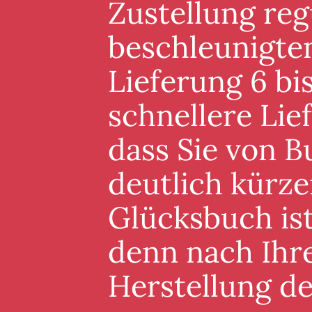
Zustellung reg
beschleunigten
Lieferung 6 bis
schnellere Lie
dass Sie von B
deutlich kürze
Glücksbuch ist
denn nach Ihre
Herstellung d