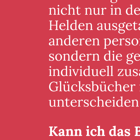
nicht nur in 
Helden ausgeta
anderen perso
sondern die g
individuell zu
Glücksbücher i
unterscheiden
Kann ich das 