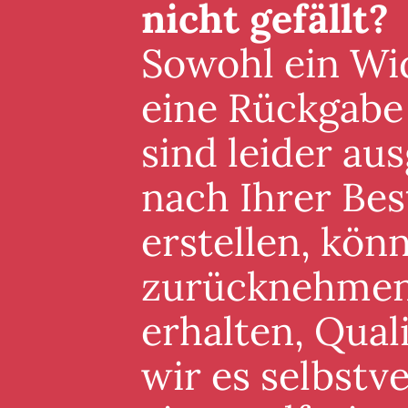
nicht gefällt?
Sowohl ein Wid
eine Rückgabe
sind leider au
nach Ihrer Best
erstellen, könn
zurücknehmen. 
erhalten, Qual
wir es selbstv