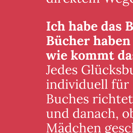
Ich habe das B
Bücher haben 
wie kommt da
Jedes Glücksb
individuell für
Buches richte
und danach, ob
Mädchen gesch