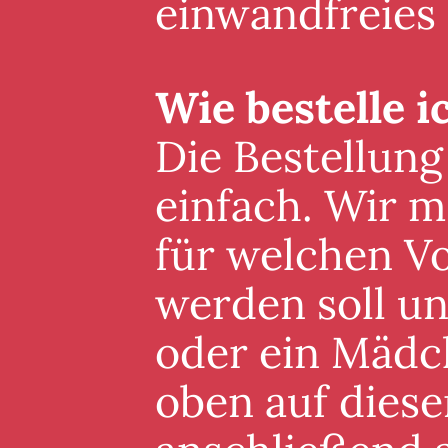
einwandfreies
Wie bestelle i
Die Bestellung
einfach. Wir m
für welchen V
werden soll un
oder ein Mädc
oben auf diese