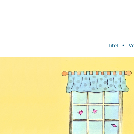
Titel
•
Ve