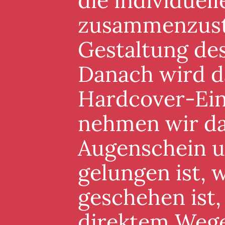
die individuel
zusammenzuste
Gestaltung de
Danach wird d
Hardcover-Ein
nehmen wir da
Augenschein un
gelungen ist, 
geschehen ist,
direktem Wege