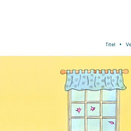
Titel
•
Ve