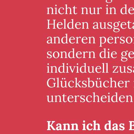
nicht nur in 
Helden ausgeta
anderen perso
sondern die g
individuell zu
Glücksbücher i
unterscheiden
Kann ich das 