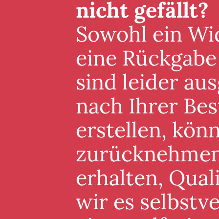
nicht gefällt?
Sowohl ein Wid
eine Rückgabe
sind leider au
nach Ihrer Best
erstellen, könn
zurücknehmen. 
erhalten, Qual
wir es selbstv