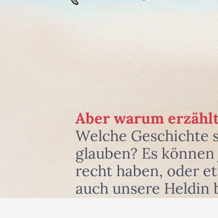
Aber warum erzählt
Welche Geschichte 
glauben? Es können j
recht haben, oder e
auch unsere Heldin 
und zwar dort, wo si