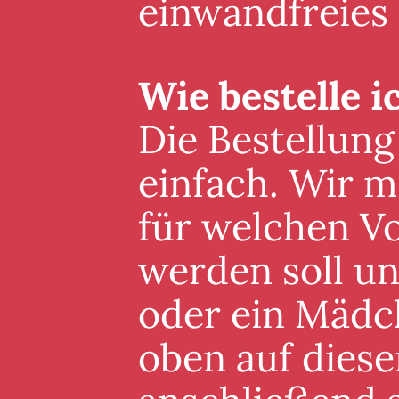
einwandfreies
Wie bestelle i
Die Bestellung
einfach. Wir m
für welchen V
werden soll un
oder ein Mädc
oben auf diese