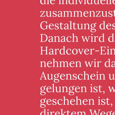
die individuel
zusammenzuste
Gestaltung de
Danach wird d
Hardcover-Ein
nehmen wir da
Augenschein un
gelungen ist, 
geschehen ist,
direktem Wege