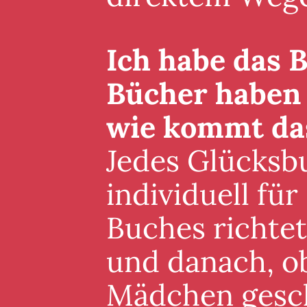
Ich habe das B
Bücher haben 
wie kommt da
Jedes Glücksb
individuell für
Buches richte
und danach, ob
Mädchen gesch