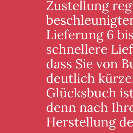
Zustellung reg
beschleunigten
Lieferung 6 bis
schnellere Lie
dass Sie von B
deutlich kürze
Glücksbuch ist
denn nach Ihre
Herstellung d