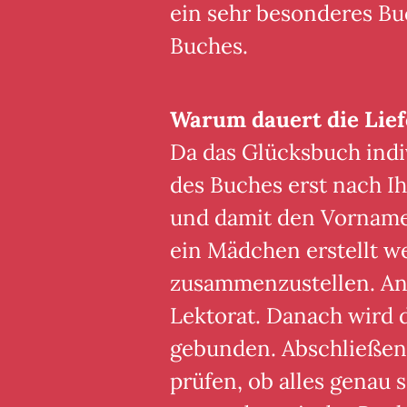
ein sehr besonderes Buc
Buches.
Warum dauert die Lief
Da das Glücksbuch indiv
des Buches erst nach Ih
und damit den Vornamen
ein Mädchen erstellt we
zusammenzustellen. Ans
Lektorat. Danach wird
gebunden. Abschließen
prüfen, ob alles genau s