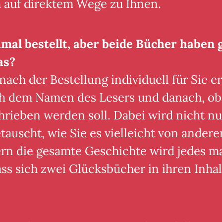
 auf direktem Wege zu Ihnen.
mal bestellt, aber beide Bücher haben 
as?
ch der Bestellung individuell für Sie ers
ch dem Namen des Lesers und danach, ob
rieben werden soll. Dabei wird nicht nu
uscht, wie Sie es vielleicht von andere
n die gesamte Geschichte wird jedes mal
s sich zwei Glücksbücher in ihren Inhal