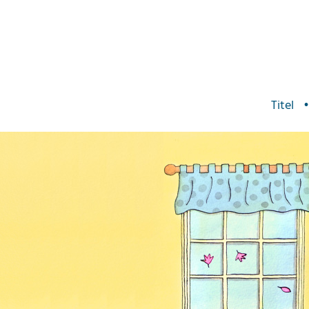
Titel
•