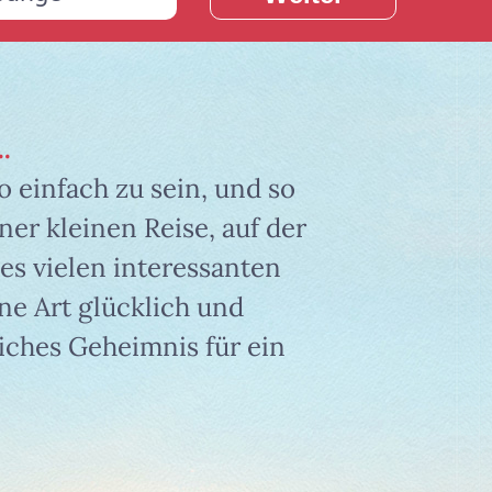
.
o einfach zu sein, und so
er kleinen Reise, auf der
es vielen interessanten
ne Art glücklich und
liches Geheimnis für ein