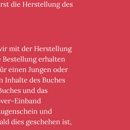
rst die Herstellung des
wir mit der Herstellung
 Bestellung erhalten
ür einen Jungen oder
en Inhalte des Buches
Buches und das
over-Einband
Augenschein und
ald dies geschehen ist,