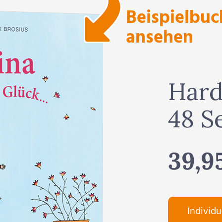
Beispielbuc
ansehen
Hard
48 S
39,9
Individu