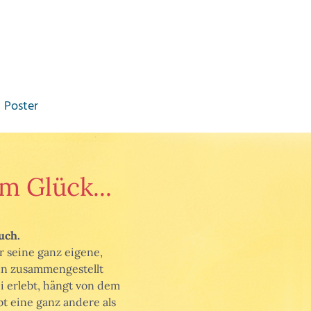
Poster
m Glück...
uch.
r seine ganz eigene,
 ihn zusammengestellt
 erlebt, hängt von dem
bt eine ganz andere als