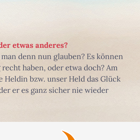
der etwas anderes?
l man denn nun glauben? Es können
tig recht haben, oder etwa doch? Am
e Heldin bzw. unser Held das Glück
der er es ganz sicher nie wieder