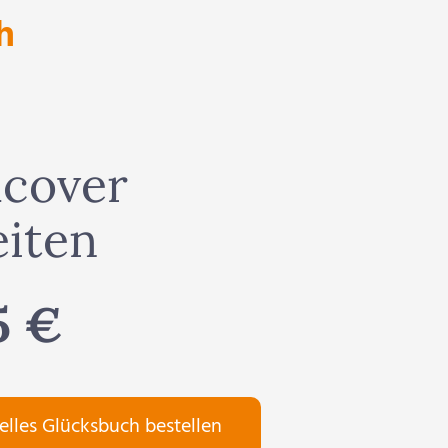
h
cover
eiten
5 €
elles Glücksbuch bestellen