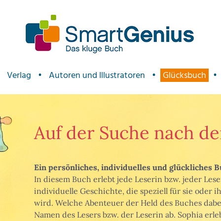
Verlag
•
Autoren und Illustratoren
•
Glücksbuch
•
Auf der Suche nach de
Ein persönliches, individuelles und glückliches B
In diesem Buch erlebt jede Leserin bzw. jeder Lese
individuelle Geschichte, die speziell für sie oder
wird. Welche Abenteuer der Held des Buches dabei
Namen des Lesers bzw. der Leserin ab. Sophia erle