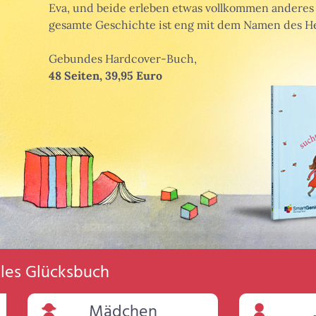
Eva, und beide erleben etwas vollkommen anderes 
gesamte Geschichte ist eng mit dem Namen des He
Gebundes Hardcover-Buch,
48 Seiten, 39,95 Euro
elles Glücksbuch
Mädchen