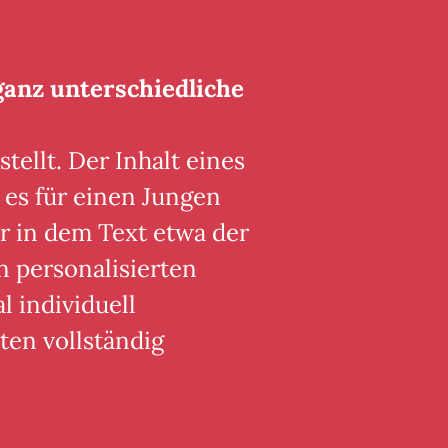
ganz unterschiedliche
tellt. Der Inhalt eines
 es für einen Jungen
r in dem Text etwa der
n personalisierten
 individuell
ten vollständig