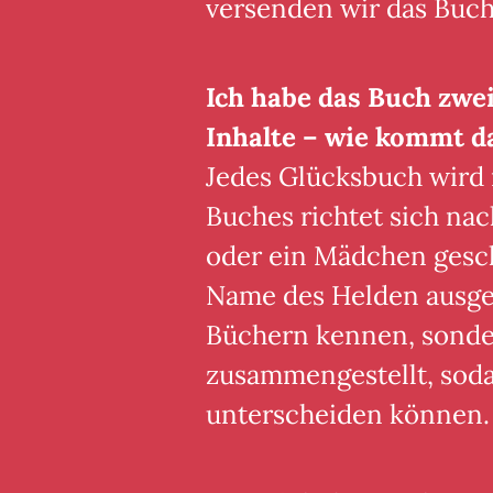
versenden wir das Buch
Ich habe das Buch zwei
Inhalte – wie kommt d
Jedes Glücksbuch wird na
Buches richtet sich na
oder ein Mädchen gesch
Name des Helden ausgeta
Büchern kennen, sonder
zusammengestellt, sodas
unterscheiden können.