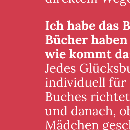
Ich habe das B
Bücher haben 
wie kommt da
Jedes Glücksb
individuell für
Buches richte
und danach, ob
Mädchen gesch