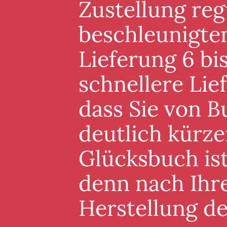
Zustellung reg
beschleunigten
Lieferung 6 bis
schnellere Lie
dass Sie von B
deutlich kürze
Glücksbuch ist
denn nach Ihre
Herstellung d