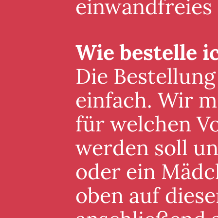
einwandfreies
Wie bestelle i
Die Bestellung
einfach. Wir m
für welchen V
werden soll un
oder ein Mädc
oben auf diese