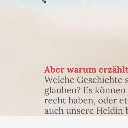
Aber warum erzählt
Welche Geschichte 
glauben? Es können j
recht haben, oder e
auch unsere Heldin 
und zwar dort, wo si