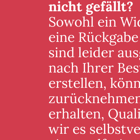
nicht gefällt?
Sowohl ein Wid
eine Rückgabe
sind leider au
nach Ihrer Best
erstellen, könn
zurücknehmen. 
erhalten, Qual
wir es selbstv