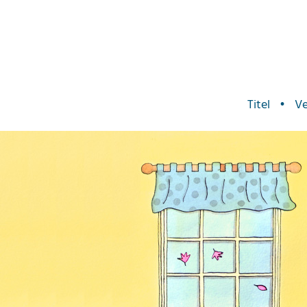
Titel
•
Ve