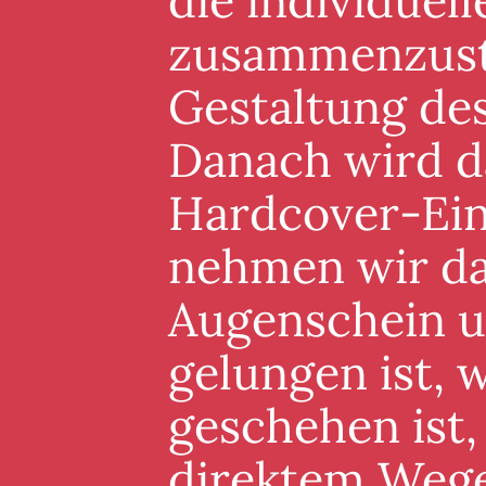
die individuel
zusammenzuste
Gestaltung de
Danach wird d
Hardcover-Ein
nehmen wir da
Augenschein un
gelungen ist, 
geschehen ist,
direktem Wege