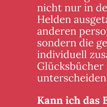
nicht nur in 
Helden ausgeta
anderen perso
sondern die g
individuell zu
Glücksbücher i
unterscheiden
Kann ich das 