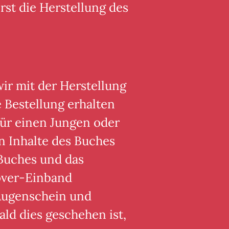
rst die Herstellung des
wir mit der Herstellung
 Bestellung erhalten
ür einen Jungen oder
en Inhalte des Buches
Buches und das
over-Einband
Augenschein und
ald dies geschehen ist,