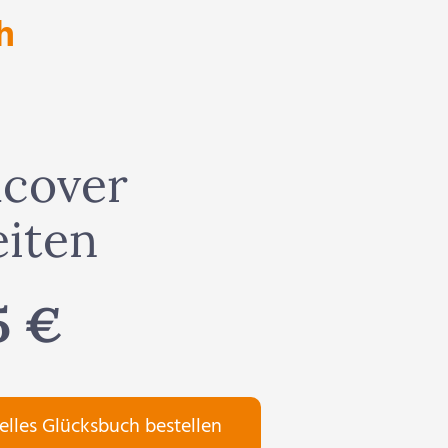
h
cover
eiten
5 €
elles Glücksbuch bestellen