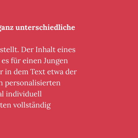
ganz unterschiedliche
tellt. Der Inhalt eines
 es für einen Jungen
r in dem Text etwa der
n personalisierten
 individuell
ten vollständig