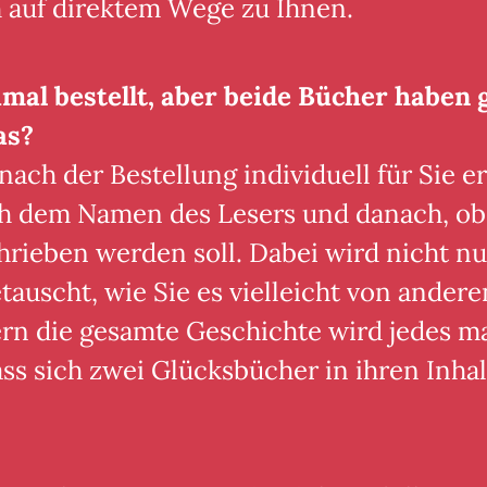
 auf direktem Wege zu Ihnen.
mal bestellt, aber beide Bücher haben 
as?
ch der Bestellung individuell für Sie ers
ch dem Namen des Lesers und danach, ob
rieben werden soll. Dabei wird nicht nu
uscht, wie Sie es vielleicht von andere
n die gesamte Geschichte wird jedes mal
s sich zwei Glücksbücher in ihren Inhal