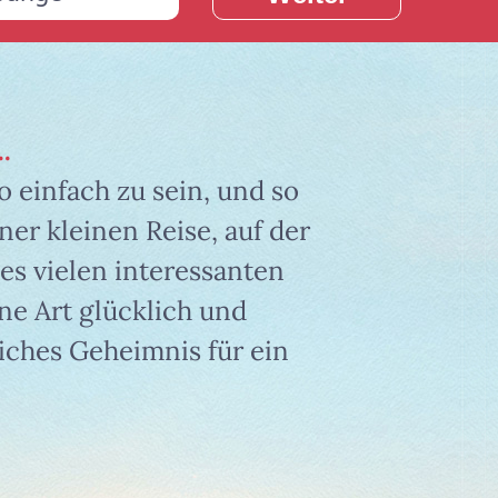
.
o einfach zu sein, und so
er kleinen Reise, auf der
es vielen interessanten
ne Art glücklich und
liches Geheimnis für ein