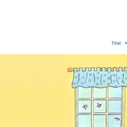
Titel
•