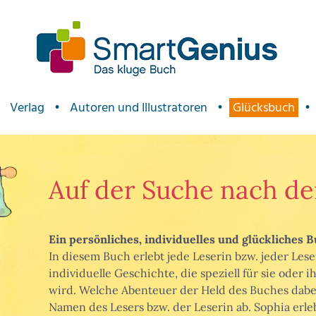
Verlag
•
Autoren und Illustratoren
•
Glücksbuch
•
Auf der Suche nach de
Ein persönliches, individuelles und glückliches B
In diesem Buch erlebt jede Leserin bzw. jeder Lese
individuelle Geschichte, die speziell für sie oder
wird. Welche Abenteuer der Held des Buches dabei
Namen des Lesers bzw. der Leserin ab. Sophia erle