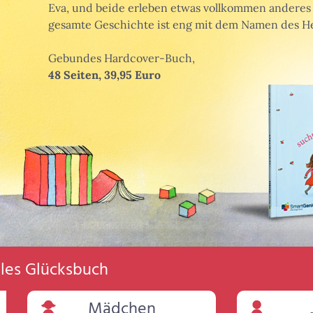
Eva, und beide erleben etwas vollkommen anderes 
gesamte Geschichte ist eng mit dem Namen des He
Gebundes Hardcover-Buch,
48 Seiten, 39,95 Euro
elles Glücksbuch
Mädchen