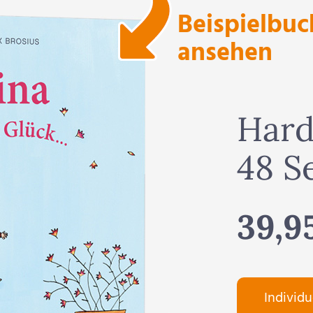
Beispielbuc
ansehen
Hard
48 S
39,9
Individu