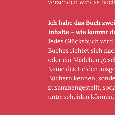
versenden wir das Buch
Ich habe das Buch zwei
Inhalte – wie kommt d
Jedes Glücksbuch wird na
Buches richtet sich na
oder ein Mädchen gesch
Name des Helden ausgeta
Büchern kennen, sonder
zusammengestellt, sodas
unterscheiden können.