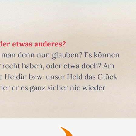
der etwas anderes?
l man denn nun glauben? Es können
tig recht haben, oder etwa doch? Am
e Heldin bzw. unser Held das Glück
der er es ganz sicher nie wieder