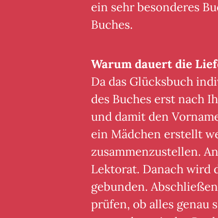
ein sehr besonderes Buc
Buches.
Warum dauert die Lief
Da das Glücksbuch indiv
des Buches erst nach Ih
und damit den Vornamen
ein Mädchen erstellt we
zusammenzustellen. Ans
Lektorat. Danach wird
gebunden. Abschließen
prüfen, ob alles genau s