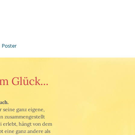
Poster
m Glück...
uch.
r seine ganz eigene,
 ihn zusammengestellt
 erlebt, hängt von dem
bt eine ganz andere als