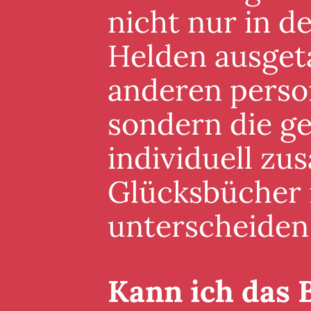
nicht nur in 
Helden ausgeta
anderen perso
sondern die g
individuell zu
Glücksbücher i
unterscheiden
Kann ich das 