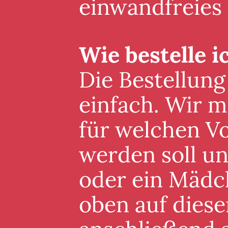
einwandfreies
Wie bestelle i
Die Bestellung
einfach. Wir m
für welchen V
werden soll un
oder ein Mädc
oben auf diese