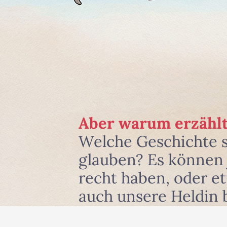
Aber warum erzählt
Welche Geschichte 
glauben? Es können j
recht haben, oder e
auch unsere Heldin 
und zwar dort, wo si