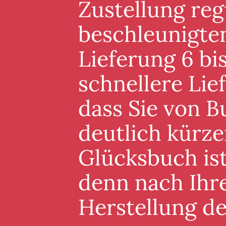
Zustellung reg
beschleunigten
Lieferung 6 bis
schnellere Lie
dass Sie von B
deutlich kürze
Glücksbuch ist
denn nach Ihre
Herstellung d