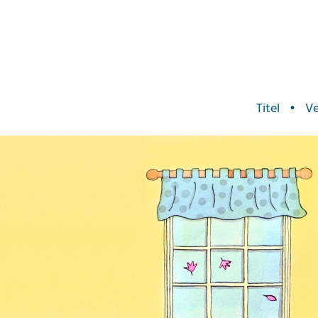
Titel
•
Ve