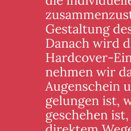
die individuel
zusammenzuste
Gestaltung de
Danach wird d
Hardcover-Ein
nehmen wir da
Augenschein un
gelungen ist, 
geschehen ist,
direktem Wege