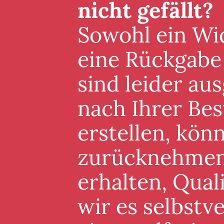
nicht gefällt?
Sowohl ein Wid
eine Rückgabe
sind leider au
nach Ihrer Best
erstellen, könn
zurücknehmen. 
erhalten, Qual
wir es selbstv