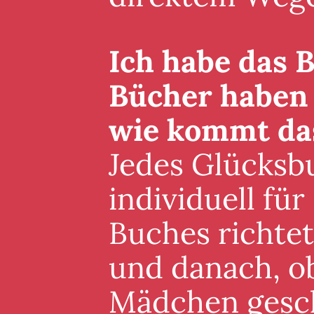
Ich habe das B
Bücher haben 
wie kommt da
Jedes Glücksb
individuell für
Buches richte
und danach, ob
Mädchen gesch