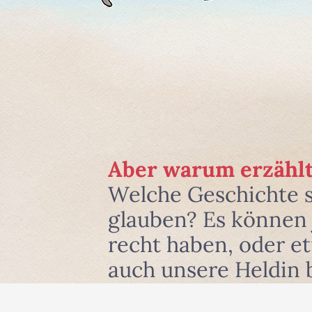
Aber warum erzählt
Welche Geschichte 
glauben? Es können j
recht haben, oder e
auch unsere Heldin 
und zwar dort, wo si