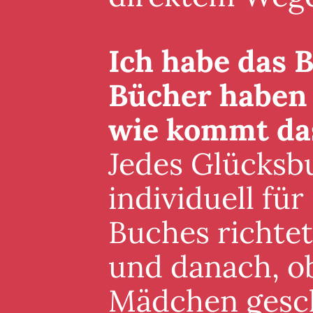
Ich habe das B
Bücher haben 
wie kommt da
Jedes Glücksb
individuell für
Buches richte
und danach, ob
Mädchen gesch