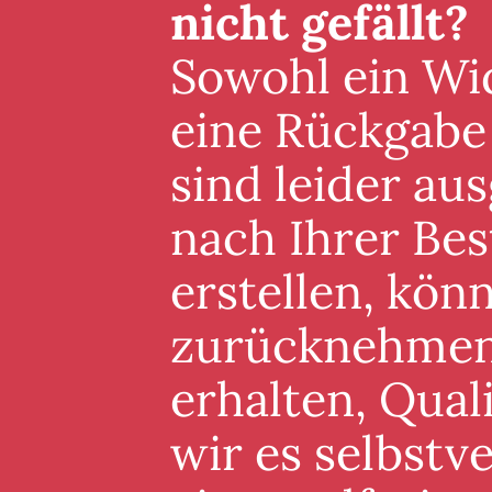
nicht gefällt?
Sowohl ein Wid
eine Rückgabe
sind leider au
nach Ihrer Best
erstellen, könn
zurücknehmen. 
erhalten, Qual
wir es selbstv