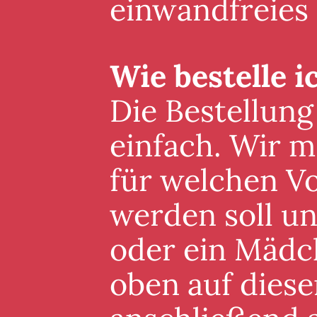
einwandfreies
Wie bestelle i
Die Bestellung
einfach. Wir m
für welchen V
werden soll un
oder ein Mädc
oben auf diese