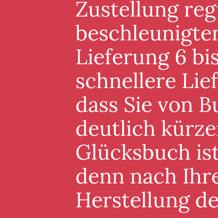
Zustellung reg
beschleunigten
Lieferung 6 bis
schnellere Lie
dass Sie von B
deutlich kürze
Glücksbuch ist
denn nach Ihre
Herstellung d