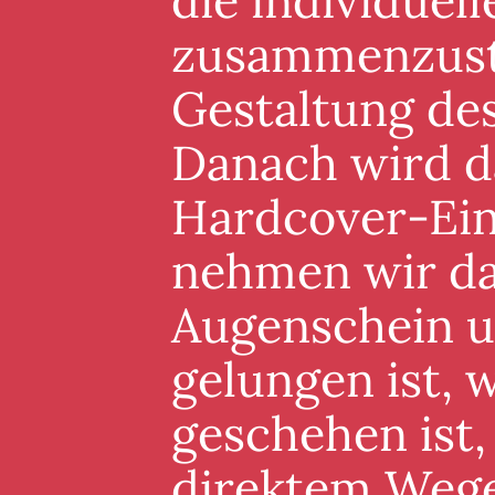
die individuel
zusammenzuste
Gestaltung de
Danach wird d
Hardcover-Ein
nehmen wir da
Augenschein un
gelungen ist, 
geschehen ist,
direktem Wege