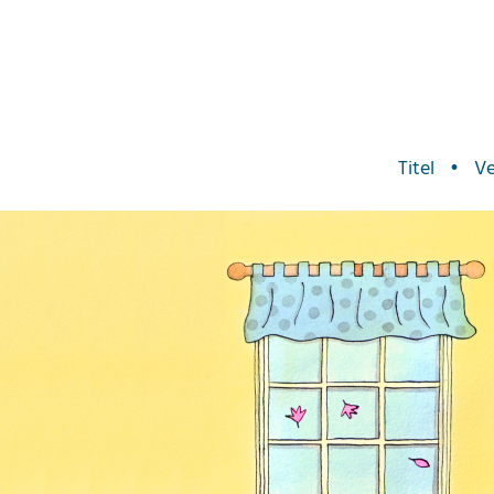
Titel
•
Ve