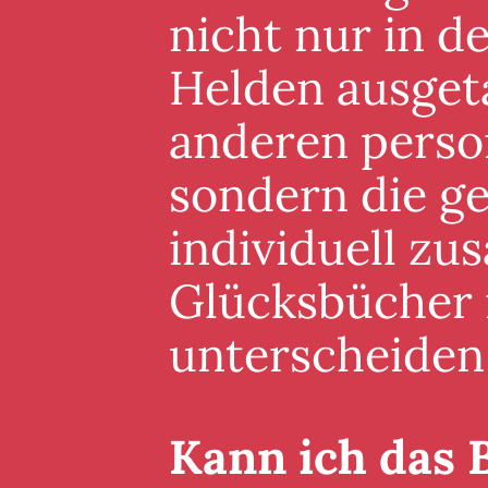
nicht nur in 
Helden ausgeta
anderen perso
sondern die g
individuell zu
Glücksbücher i
unterscheiden
Kann ich das 